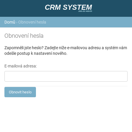
CRM SYSTEM
2026.433 442bf25
Domů
› Obnovení hesla
Obnovení hesla
Zapomněli jste heslo? Zadejte níže e-mailovou adresu a systém vám
odešle postup k nastavení nového.
E-mailová adresa: